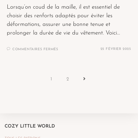
Lorsqu’on coud de la maille, il est essentiel de
choisir des renforts adaptés pour éviter les
déformations, assurer une bonne tenue et
prolonger la durée de vie du vêtement. Voici…
25 FÉVRIER 2025
COMMENTAIRES FERMÉS
1
2
COZY LITTLE WORLD