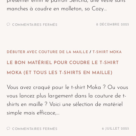
présenter enfin le patron Sencha, une veste sans
manches à coudre en molleton, so Cozy…
8 DÉCEMBRE 2025
COMMENTAIRES FERMÉS
DÉBUTER AVEC COUTURE DE LA MAILLE
/
T-SHIRT MOKA
LE BON MATÉRIEL POUR COUDRE LE T-SHIRT
MOKA (ET TOUS LES T-SHIRTS EN MAILLE)
Vous avez craqué pour le t-shirt Moka ? Ou vous
vous lancez plus largement dans la couture de t-
shirts en maille ? Voici une sélection de matériel
simple mais efficace,…
6 JUILLET 2025
COMMENTAIRES FERMÉS